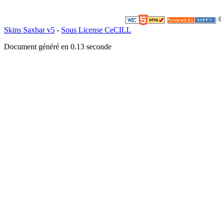
©
Skins Saxbar v5
-
Sous License CeCILL
Document généré en 0.13 seconde