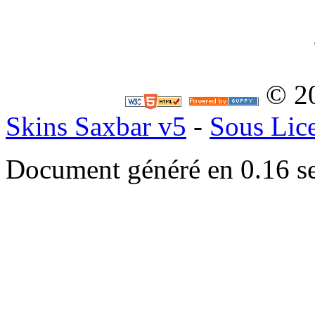
© 2
Skins Saxbar v5
-
Sous Lic
Document généré en 0.16 s