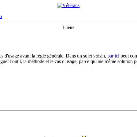
m
Liens
cas d'usage avant la règle générale. Dans un sujet voisin,
par ici
peut comp
inguer l'outil, la méthode et le cas d'usage, parce qu'une même solution p