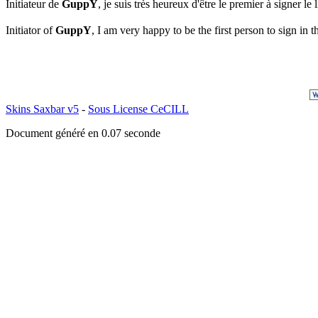
Initiateur de
GuppY
, je suis très heureux d'être le premier à signer le 
Initiator of
GuppY
, I am very happy to be the first person to sign i
Skins Saxbar v5
-
Sous License CeCILL
Document généré en 0.07 seconde