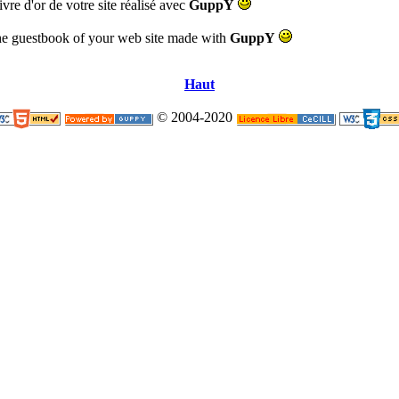
livre d'or de votre site réalisé avec
GuppY
n the guestbook of your web site made with
GuppY
Haut
© 2004-2020