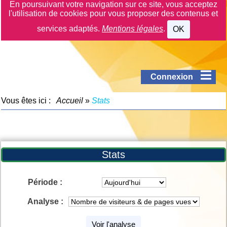
En poursuivant votre navigation sur ce site, vous acceptez
l'utilisation de cookies pour vous proposer des contenus et
services adaptés.
Mentions légales
.
OK
Connexion
Vous êtes ici :
Accueil
»
Stats
Stats
Période :
Analyse :
Voir l'analyse