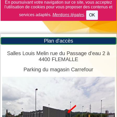
En poursuivant votre navigation sur ce site, vous acceptez
l'utilisation de cookies pour vous proposer des contenus et
services adaptés.
Mentions légales
.
OK
Plan d'accès
Salles Louis Melin rue du Passage d'eau 2 à
4400 FLEMALLE
Parking du magasin Carrefour