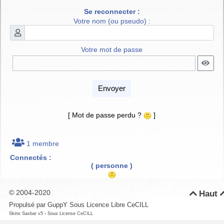
Se reconnecter :
Votre nom (ou pseudo) :
Votre mot de passe
Envoyer
[ Mot de passe perdu ?
]
1 membre
Connectés :
( personne )
© 2004-2020
Haut

Propulsé par GuppY
Sous Licence Libre CeCILL
-
Skins Saxbar v5
Sous License CeCILL