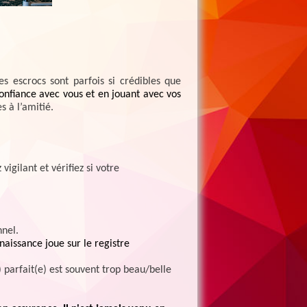
es escrocs sont parfois si crédibles que
confiance avec vous et en jouant avec vos
 à l’amitié.
igilant et vérifiez si votre
nel.
naissance joue sur le registre
parfait(e) est souvent trop beau/belle