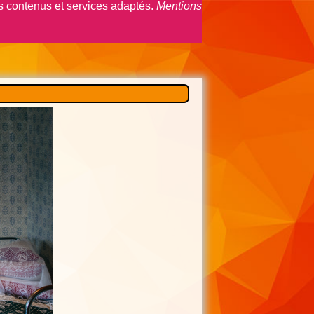
es contenus et services adaptés.
Mentions