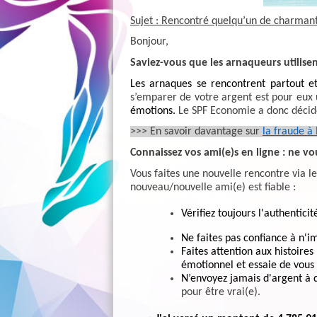
Sujet : Rencontré quelqu’un de charmant 
Bonjour,
Saviez-vous que les arnaqueurs utilise
Les arnaques se rencontrent partout et
s’emparer de votre argent est pour eux 
émotions.
Le SPF Economie a donc décidé
>>> En savoir davantage sur
la
fraude à 
Connaissez vos ami(e)s en ligne : ne vo
Vous faites une nouvelle rencontre via les
nouveau/nouvelle ami(e) est fiable :
Vérifiez toujours l'authenticit
Ne faites pas confiance à n'i
Faites attention aux histoires
émotionnel et essaie de vous 
N’envoyez jamais d'argent à 
pour être vrai(e).