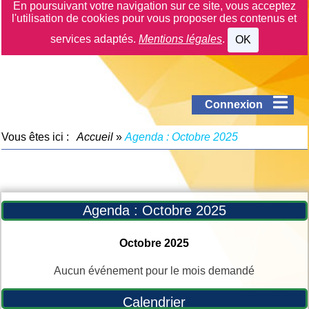
En poursuivant votre navigation sur ce site, vous acceptez
l'utilisation de cookies pour vous proposer des contenus et
services adaptés.
Mentions légales
.
OK
Connexion
Vous êtes ici :
Accueil
»
Agenda : Octobre 2025
Agenda : Octobre 2025
Octobre 2025
Aucun événement pour le mois demandé
Calendrier