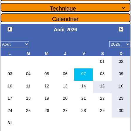
Technique

Calendrier