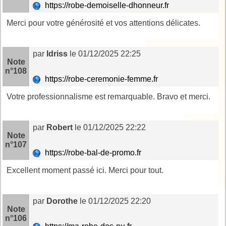
https://robe-demoiselle-dhonneur.fr
Merci pour votre générosité et vos attentions délicates.
par
Idriss
le 01/12/2025 22:25
Note
n°108
https://robe-ceremonie-femme.fr
Votre professionnalisme est remarquable. Bravo et merci.
par
Robert
le 01/12/2025 22:22
Note
n°107
https://robe-bal-de-promo.fr
Excellent moment passé ici. Merci pour tout.
par
Dorothe
le 01/12/2025 22:20
Note
n°106