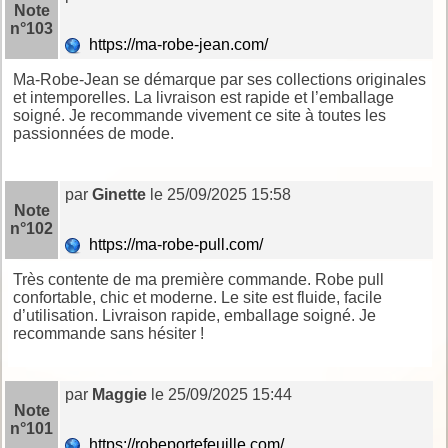
Note
n°103
https://ma-robe-jean.com/
Ma-Robe-Jean se démarque par ses collections originales
et intemporelles. La livraison est rapide et l’emballage
soigné. Je recommande vivement ce site à toutes les
passionnées de mode.
par
Ginette
le 25/09/2025 15:58
Note
n°102
https://ma-robe-pull.com/
Très contente de ma première commande. Robe pull
confortable, chic et moderne. Le site est fluide, facile
d’utilisation. Livraison rapide, emballage soigné. Je
recommande sans hésiter !
par
Maggie
le 25/09/2025 15:44
Note
n°101
https://robeportefeuille.com/