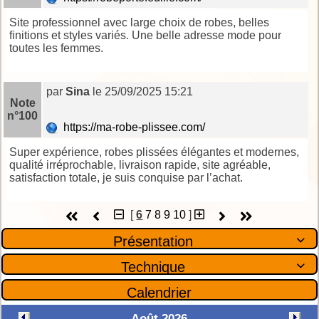
Site professionnel avec large choix de robes, belles
finitions et styles variés. Une belle adresse mode pour
toutes les femmes.
par
Sina
le 25/09/2025 15:21
Note
n°100
https://ma-robe-plissee.com/
Super expérience, robes plissées élégantes et modernes,
qualité irréprochable, livraison rapide, site agréable,
satisfaction totale, je suis conquise par l’achat.
[
6
7
8
9
10
]
Présentation

Technique

Calendrier