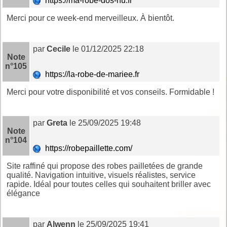
https://ma-robe-dos-nu.fr
Merci pour ce week-end merveilleux. À bientôt.
par
Cecile
le 01/12/2025 22:18
Note
n°105
https://la-robe-de-mariee.fr
Merci pour votre disponibilité et vos conseils. Formidable !
par
Greta
le 25/09/2025 19:48
Note
n°104
https://robepaillette.com/
Site raffiné qui propose des robes pailletées de grande
qualité. Navigation intuitive, visuels réalistes, service
rapide. Idéal pour toutes celles qui souhaitent briller avec
élégance
par
Alwenn
le 25/09/2025 19:41